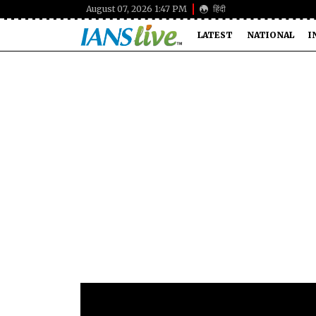
August 07, 2026 1:47 PM
हिंदी
LATEST
NATIONAL
I