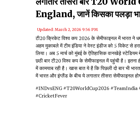
लगातार तीसरी बार T20 World 
England, जानें किसका पलड़ा भा
Updated: March 2, 2026 9:56 PM
टी20 क्रिकेट विश्व कप 2026 के सेमीफाइनल में भारत ने धम
अहम मुकाबले में टीम इंडिया ने वेस्ट इंडीज को 5 विकेट से
लिया। अब 5 मार्च को मुंबई के ऐतिहासिक वानखेड़े स्टेडियम में
छठी बार टी20 विश्व कप के सेमीफाइनल में पहुंची है। इतना ह
में कामयाब रही है। खास बात ये है कि पिछली दो बार भी भार
में भारत और इंग्लैंड के बीच ये लगातार तीसरा सेमीफाइनल ह
#INDvsENG #T20WorldCup2026 #TeamIndia #
#CricketFever