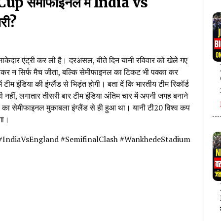
Cup सेमीफाइनल में India vs
री?
ाकेदार एंट्री कर ली है। दरअसल, बीते दिन यानी रविवार को खेले गए
 हराकर न सिर्फ मैच जीता, बल्कि सेमीफाइनल का टिकट भी पक्का कर
 टीम इंडिया की इंग्लैंड से भिड़ंत होगी। बता दें कि भारतीय टीम रिकॉर्ड
ी नहीं, लगातार तीसरी बार टीम इंडिया अंतिम चार में अपनी जगह बनाने
त का सेमीफाइनल मुकाबला इंग्लैंड से ही हुआ था। यानी टी20 विश्व कप
ोगा।
IndiaVsEngland #SemifinalClash #WankhedeStadium