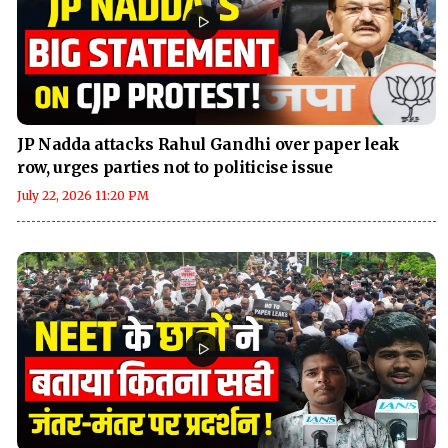
JP Nadda attacks Rahul Gandhi over paper leak
row, urges parties not to politicise issue
July 22, 2026 11:20 PM