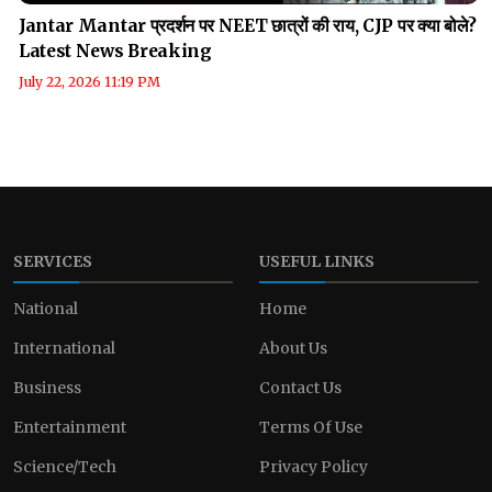
Jantar Mantar प्रदर्शन पर NEET छात्रों की राय, CJP पर क्या बोले?
Latest News Breaking
July 22, 2026 11:19 PM
SERVICES
USEFUL LINKS
National
Home
International
About Us
Business
Contact Us
Entertainment
Terms Of Use
Science/Tech
Privacy Policy