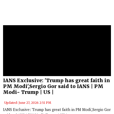
IANS Exclusive: 'Trump has great faith in
PM Modi',Sergio Gor said to IANS | PM
Modi- Trump | US |
Updated: June 27, 2026 2:51 PM
IANS Exclusive: 'Trump has great faith in PM Modi',Sergio Gor