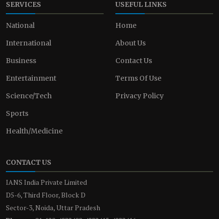
SERVICES
USEFUL LINKS
National
Home
International
About Us
Business
Contact Us
Entertainment
Terms Of Use
Science/Tech
Privacy Policy
Sports
Health/Medicine
CONTACT US
IANS India Private Limited
D5-6, Third Floor, Block D
Sector-3, Noida, Uttar Pradesh