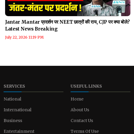
Jantar Mantar प्रदर्शन पर NEET छात्रों की राय, CJP पर क्या बोले?
Latest News Breaking
July 22, 2026 11:19 PM
SERVICES
USEFUL LINKS
National
Home
International
About Us
Business
Contact Us
Entertainment
Terms Of Use