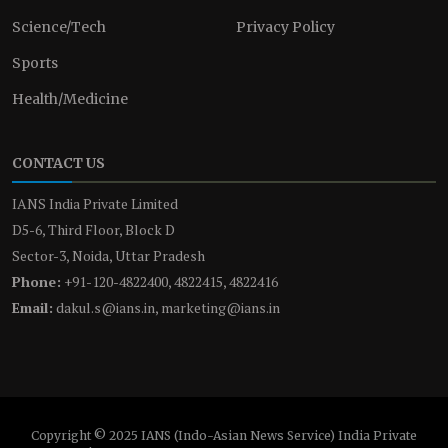
Science/Tech
Privacy Policy
Sports
Health/Medicine
CONTACT US
IANS India Private Limited
D5-6, Third Floor, Block D
Sector-3, Noida, Uttar Pradesh
Phone:
+91-120-4822400, 4822415, 4822416
Email:
dakul.s@ians.in, marketing@ians.in
Copyright © 2025 IANS (Indo-Asian News Service) India Private