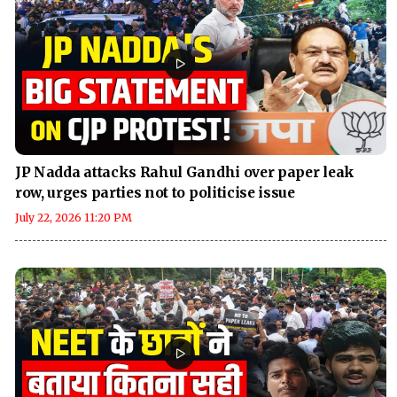
JP Nadda attacks Rahul Gandhi over paper leak
row, urges parties not to politicise issue
July 22, 2026 11:20 PM