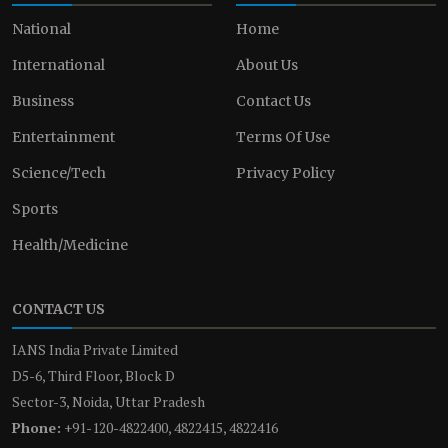
National
Home
International
About Us
Business
Contact Us
Entertainment
Terms Of Use
Science/Tech
Privacy Policy
Sports
Health/Medicine
CONTACT US
IANS India Private Limited
D5-6, Third Floor, Block D
Sector-3, Noida, Uttar Pradesh
Phone:
+91-120-4822400, 4822415, 4822416