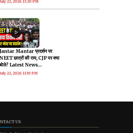
July 22, 2026 11:20 PM
Jantar Mantar प्रदर्शन पर
NEET छात्रों की राय, CJP पर क्या
बोले? Latest News
Breaking
July 22, 2026 11:19 PM
NTACT US