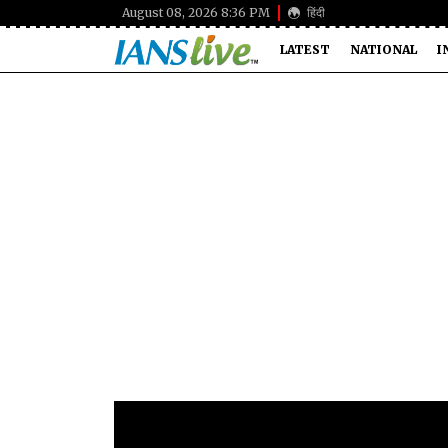
August 08, 2026 8:36 PM
हिंदी
LATEST
NATIONAL
I