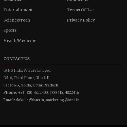
Entertainment
Terms Of Use
Science/Tech
Privacy Policy
Sports
Health/Medicine
CONTACT US
IANS India Private Limited
D5-6, Third Floor, Block D
Sector-3, Noida, Uttar Pradesh
Phone:
+91-120-4822400, 4822415, 4822416
Email:
dakul.s@ians.in, marketing@ians.in