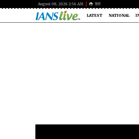
August 08, 2026 2:56 AM
हिंदी
LATEST
NATIONAL
I