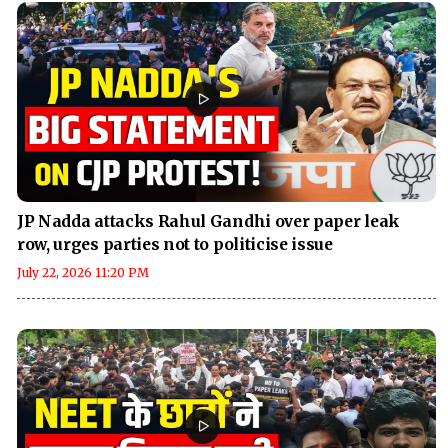
JP Nadda attacks Rahul Gandhi over paper leak
row, urges parties not to politicise issue
July 22, 2026 11:20 PM