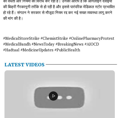
की वैधता और नियमों का विरोध कर रहा है। उनका आरोप है कि ऑनलाइन दवाइयों
की बिक्री गैरकानूनी तरीके से हो रही है और इससे पारंपरिक मेडिकल स्टोर प्रभावित
हो रहे हैं। संगठन ने सरकार से मौजूदा नियम रद्द कर नई सख्त व्यवस्था लागू करने
की मांग की है।
#MedicalStoreStrike #ChemistStrike #OnlinePharmacyProtest
#MedicalBandh #NewsToday #BreakingNews #AIOCD
#Hadtaal #MedicineUpdates #PublicHealth
LATEST VIDEOS