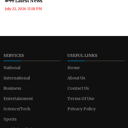
कैनन! Latest News
July 22, 2026 11:18 PM
SERVICES
USEFUL LINKS
National
Home
International
About Us
Business
Contact Us
Entertainment
Terms Of Use
Science/Tech
Privacy Policy
Sports