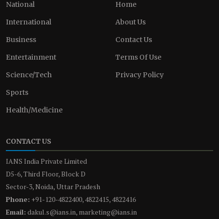
National
Home
International
About Us
Business
Contact Us
Entertainment
Terms Of Use
Science/Tech
Privacy Policy
Sports
Health/Medicine
CONTACT US
IANS India Private Limited
D5-6, Third Floor, Block D
Sector-3, Noida, Uttar Pradesh
Phone:
+91-120-4822400, 4822415, 4822416
Email:
dakul.s@ians.in, marketing@ians.in