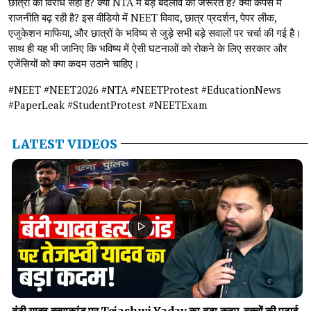
छात्रों का विरोध सही है? क्या NTA में बड़े बदलाव की जरूरत है? क्या कैंपस में
राजनीति बढ़ रही है? इस वीडियो में NEET विवाद, छात्र प्रदर्शन, पेपर लीक,
एजुकेशन माफिया, और छात्रों के भविष्य से जुड़े सभी बड़े सवालों पर चर्चा की गई है।
साथ ही यह भी जानिए कि भविष्य में ऐसी घटनाओं को रोकने के लिए सरकार और
एजेंसियों को क्या कदम उठाने चाहिए।
#NEET #NEET2026 #NTA #NEETProtest #EducationNews
#PaperLeak #StudentProtest #NEETExam
LATEST VIDEOS