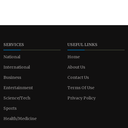
SERVICES
USEFUL LINKS
National
Home
International
About Us
Business
Contact Us
Entertainment
Terms Of Use
Science/Tech
Privacy Policy
Sports
Health/Medicine