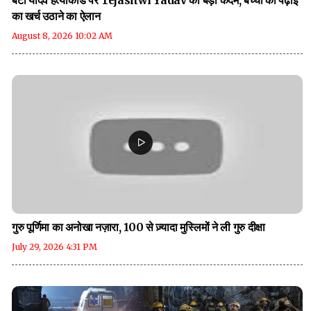
बंटी यादव हत्याकांड पर Tejashwi Yadav का बड़ा कदम, बच्चों की पढ़ाई
का खर्च उठाने का ऐलान
August 8, 2026 10:02 AM
गुरु पूर्णिमा का अनोखा नज़ारा, 100 से ज़्यादा मुस्लिमों ने ली गुरु दीक्षा
July 29, 2026 4:31 PM