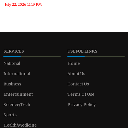
July 22, 2026 11:19 PM
SERVICES
USEFUL LINKS
National
Home
International
About Us
Business
Contact Us
Entertainment
Terms Of Use
Science/Tech
Privacy Policy
Sports
Health/Medicine