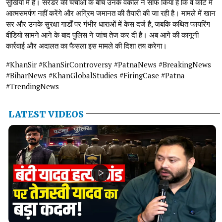
सुर्खियों में हैं। सरेंडर की चर्चाओं के बीच उनके वकील ने साफ किया है कि वे कोर्ट में
आत्मसमर्पण नहीं करेंगे और अग्रिम जमानत की तैयारी की जा रही है। मामले में खान
सर और उनके सुरक्षा गार्डों पर गंभीर धाराओं में केस दर्ज है, जबकि कथित फायरिंग
वीडियो सामने आने के बाद पुलिस ने जांच तेज कर दी है। अब आगे की कानूनी
कार्रवाई और अदालत का फैसला इस मामले की दिशा तय करेगा।
#KhanSir #KhanSirControversy #PatnaNews #BreakingNews
#BiharNews #KhanGlobalStudies #FiringCase #Patna
#TrendingNews
LATEST VIDEOS