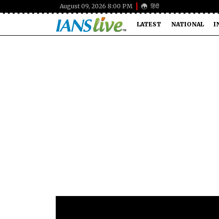
August 09, 2026 8:00 PM
हिंदी
LATEST
NATIONAL
I