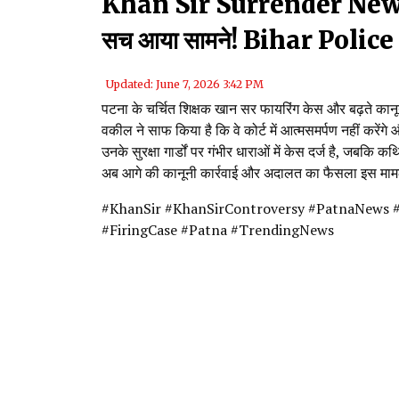
Khan Sir Surrender News: गा
सच आया सामने! Bihar Polic
Updated: June 7, 2026 3:42 PM
पटना के चर्चित शिक्षक खान सर फायरिंग केस और बढ़ते कानूनी 
वकील ने साफ किया है कि वे कोर्ट में आत्मसमर्पण नहीं करें
उनके सुरक्षा गार्डों पर गंभीर धाराओं में केस दर्ज है, जबकि
अब आगे की कानूनी कार्रवाई और अदालत का फैसला इस माम
#KhanSir #KhanSirControversy #PatnaNews 
#FiringCase #Patna #TrendingNews