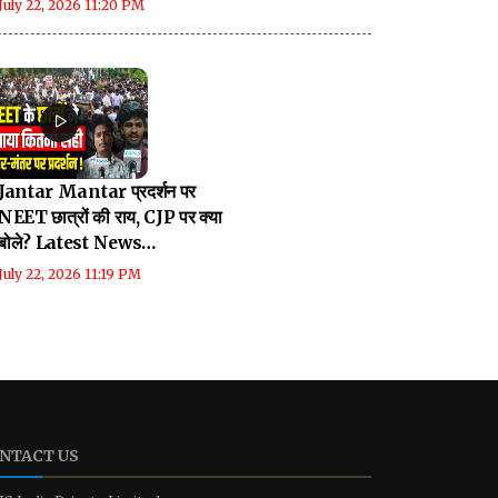
July 22, 2026 11:20 PM
Jantar Mantar प्रदर्शन पर
NEET छात्रों की राय, CJP पर क्या
बोले? Latest News
Breaking
July 22, 2026 11:19 PM
NTACT US