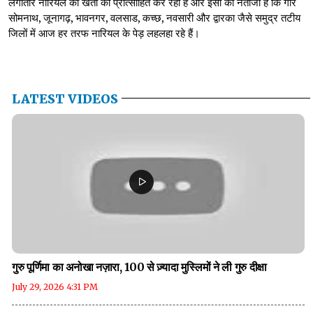
लगातार नारियल की खेती को प्रोत्साहित कर रही है और इसी का नतीजा है कि गीर
सोमनाथ, जूनागढ़, भावनगर, वलसाड, कच्छ, नवसारी और द्वारका जैसे समुद्र तटीय
जिलों में आज हर तरफ नारियल के पेड़ लहलहा रहे हैं।
LATEST VIDEOS
गुरु पूर्णिमा का अनोखा नज़ारा, 100 से ज़्यादा मुस्लिमों ने ली गुरु दीक्षा
July 29, 2026 4:31 PM