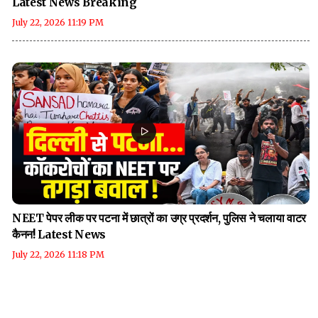
Latest News Breaking
July 22, 2026 11:19 PM
NEET पेपर लीक पर पटना में छात्रों का उग्र प्रदर्शन, पुलिस ने चलाया वाटर
कैनन! Latest News
July 22, 2026 11:18 PM