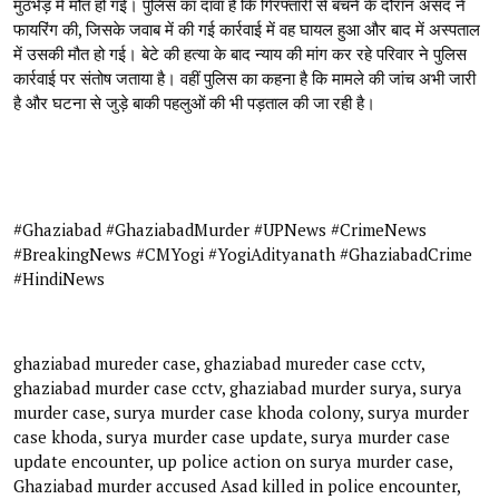
मुठभेड़ में मौत हो गई। पुलिस का दावा है कि गिरफ्तारी से बचने के दौरान असद ने
फायरिंग की, जिसके जवाब में की गई कार्रवाई में वह घायल हुआ और बाद में अस्पताल
में उसकी मौत हो गई। बेटे की हत्या के बाद न्याय की मांग कर रहे परिवार ने पुलिस
कार्रवाई पर संतोष जताया है। वहीं पुलिस का कहना है कि मामले की जांच अभी जारी
है और घटना से जुड़े बाकी पहलुओं की भी पड़ताल की जा रही है।
#Ghaziabad #GhaziabadMurder #UPNews #CrimeNews
#BreakingNews #CMYogi #YogiAdityanath #GhaziabadCrime
#HindiNews
ghaziabad mureder case, ghaziabad mureder case cctv,
ghaziabad murder case cctv, ghaziabad murder surya, surya
murder case, surya murder case khoda colony, surya murder
case khoda, surya murder case update, surya murder case
update encounter, up police action on surya murder case,
Ghaziabad murder accused Asad killed in police encounter,