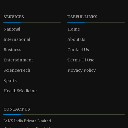
SERVICES
USEFUL LINKS
National
Home
International
About Us
Business
Contact Us
Entertainment
Terms Of Use
Science/Tech
Privacy Policy
Sports
Health/Medicine
CONTACT US
IANS India Private Limited