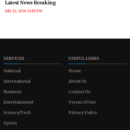
Latest News Breaking
July 22, 2026 11:19 PM
SERVICES
USEFUL LINKS
National
Home
International
About Us
Business
Contact Us
Entertainment
Terms Of Use
Science/Tech
Privacy Policy
Sports