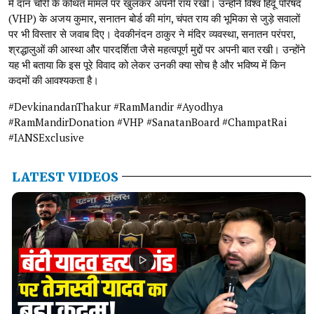
में दान चोरी के कथित मामले पर खुलकर अपनी राय रखी। उन्होंने विश्व हिंदू परिषद
(VHP) के अजय कुमार, सनातन बोर्ड की मांग, चंपत राय की भूमिका से जुड़े सवालों
पर भी विस्तार से जवाब दिए। देवकीनंदन ठाकुर ने मंदिर व्यवस्था, सनातन परंपरा,
श्रद्धालुओं की आस्था और पारदर्शिता जैसे महत्वपूर्ण मुद्दों पर अपनी बात रखी। उन्होंने
यह भी बताया कि इस पूरे विवाद को लेकर उनकी क्या सोच है और भविष्य में किन
कदमों की आवश्यकता है।
#DevkinandanThakur #RamMandir #Ayodhya
#RamMandirDonation #VHP #SanatanBoard #ChampatRai
#IANSExclusive
LATEST VIDEOS