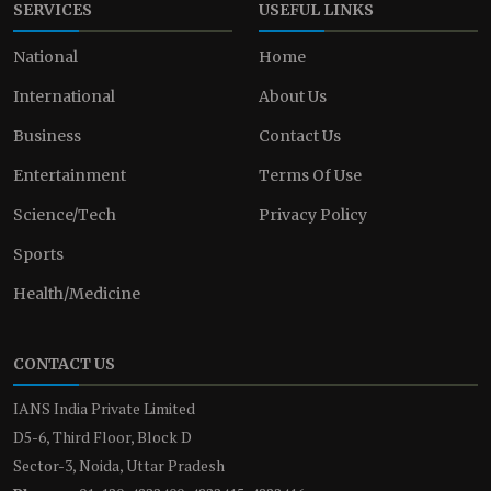
SERVICES
USEFUL LINKS
National
Home
International
About Us
Business
Contact Us
Entertainment
Terms Of Use
Science/Tech
Privacy Policy
Sports
Health/Medicine
CONTACT US
IANS India Private Limited
D5-6, Third Floor, Block D
Sector-3, Noida, Uttar Pradesh