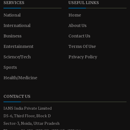
SERVICES
USEFUL LINKS
National
Home
International
About Us
Business
Contact Us
Entertainment
Terms Of Use
Science/Tech
Privacy Policy
Sports
Health/Medicine
CONTACT US
IANS India Private Limited
D5-6, Third Floor, Block D
Sector-3, Noida, Uttar Pradesh