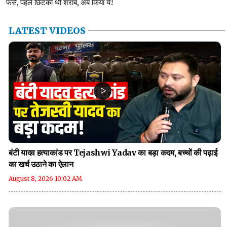
फंसे, पहले छिटकी थी शराब, अब किया ये!
LATEST VIDEOS
बंटी यादव हत्याकांड पर Tejashwi Yadav का बड़ा कदम, बच्चों की पढ़ाई
का खर्च उठाने का ऐलान
August 8, 2026 10:02 AM