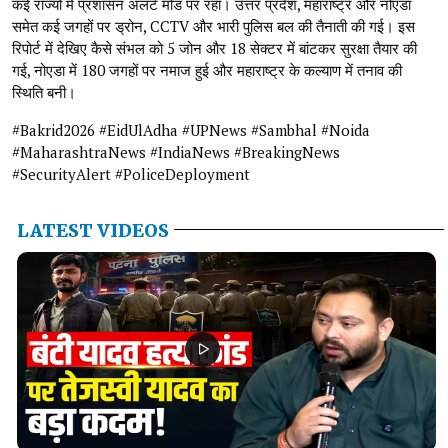
कई राज्यों में प्रशासन अलर्ट मोड पर रहा। उत्तर प्रदेश, महाराष्ट्र और नोएडा
समेत कई जगहों पर ड्रोन, CCTV और भारी पुलिस बल की तैनाती की गई। इस
रिपोर्ट में देखिए कैसे संभल को 5 जोन और 18 सेक्टर में बांटकर सुरक्षा तैयार की
गई, नोएडा में 180 जगहों पर नमाज हुई और महाराष्ट्र के कल्याण में तनाव की
स्थिति बनी।
#Bakrid2026 #EidUlAdha #UPNews #Sambhal #Noida
#MaharashtraNews #IndiaNews #BreakingNews
#SecurityAlert #PoliceDeployment
LATEST VIDEOS