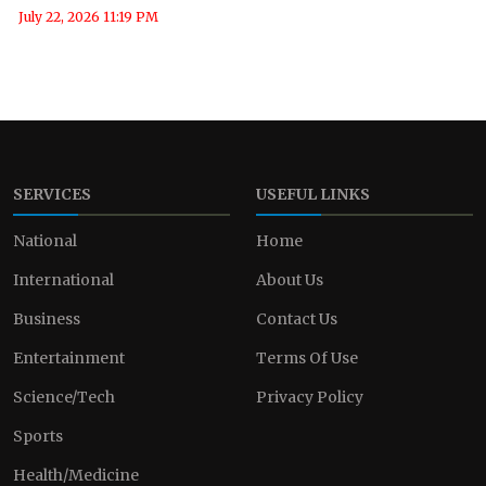
July 22, 2026 11:19 PM
SERVICES
USEFUL LINKS
National
Home
International
About Us
Business
Contact Us
Entertainment
Terms Of Use
Science/Tech
Privacy Policy
Sports
Health/Medicine