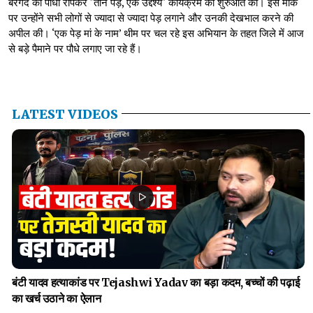
बरगद का पौधा रोपकर "तीन पेड़, एक उद्देश्य" कार्यक्रम की शुरुआत की। इस मौके
पर उन्होंने सभी लोगों से ज्यादा से ज्यादा पेड़ लगाने और उनकी देखभाल करने की
अपील की। ‘एक पेड़ मां के नाम’ थीम पर चल रहे इस अभियान के तहत जिले में आज
से बड़े पैमाने पर पौधे लगाए जा रहे हैं।
LATEST VIDEOS
बंटी यादव हत्याकांड पर Tejashwi Yadav का बड़ा कदम, बच्चों की पढ़ाई
का खर्च उठाने का ऐलान