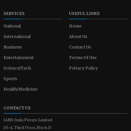
SERVICES
USEFUL LINKS
National
Home
International
About Us
Business
Contact Us
Entertainment
Terms Of Use
Science/Tech
Privacy Policy
Sports
Health/Medicine
CONTACT US
IANS India Private Limited
D5-6, Third Floor, Block D