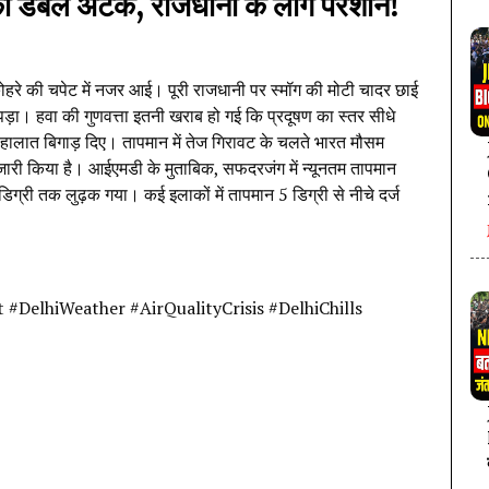
 डबल अटैक, राजधानी के लोग परेशान!
ोहरे की चपेट में नजर आई। पूरी राजधानी पर स्मॉग की मोटी चादर छाई
 पड़ा। हवा की गुणवत्ता इतनी खराब हो गई कि प्रदूषण का स्तर सीधे
 के हालात बिगाड़ दिए। तापमान में तेज गिरावट के चलते भारत मौसम
ट जारी किया है। आईएमडी के मुताबिक, सफदरजंग में न्यूनतम तापमान
िग्री तक लुढ़क गया। कई इलाकों में तापमान 5 डिग्री से नीचे दर्ज
#DelhiWeather #AirQualityCrisis #DelhiChills