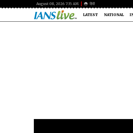
August 08, 2026 7:35 AM
हिंदी
LATEST
NATIONAL
I